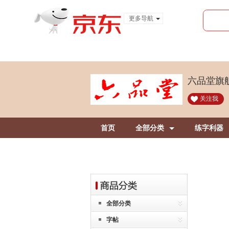
更多导航
服装城
食品
金融
六品堂旗
关注我
首页
全部分类
练字利器
全部分类
字帖