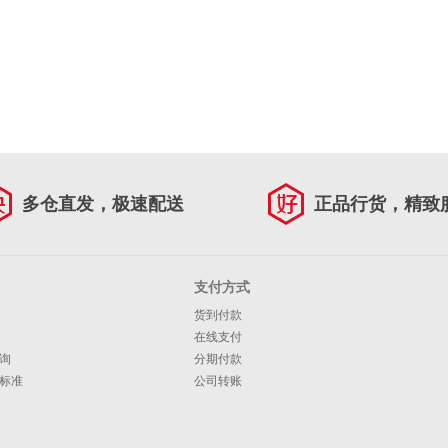
多仓直发，极速配送
正品行货，精致
支付方式
货到付款
在线支付
询
分期付款
标准
公司转账