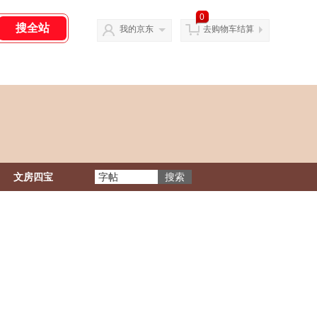
0
我的京东
去购物车结算
文房四宝