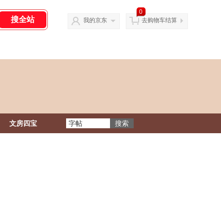
0
我的京东
去购物车结算
文房四宝