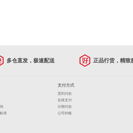
多仓直发，极速配送
正品行货，精致
支付方式
货到付款
在线支付
询
分期付款
标准
公司转账