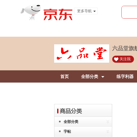
更多导航
服装城
食品
金融
六品堂旗
关注我
首页
全部分类
练字利器
全部分类
字帖